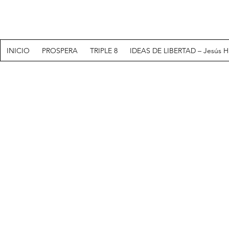
INICIO
PROSPERA
TRIPLE 8
IDEAS DE LIBERTAD – Jesús H