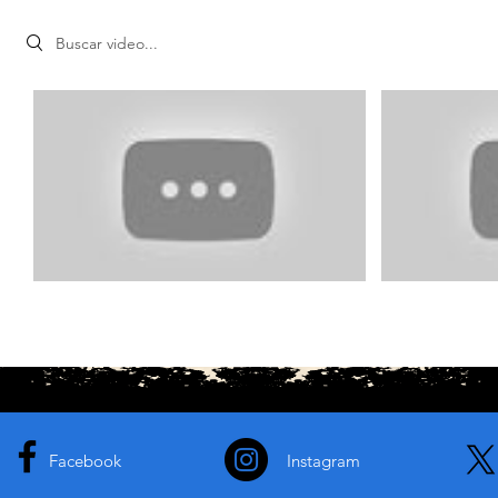
Search videos
Facebook
Instagram