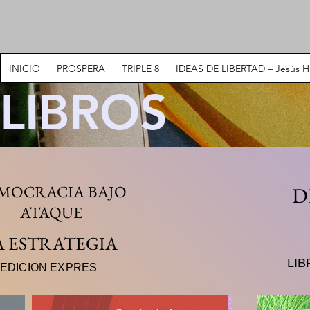
INICIO
PROSPERA
TRIPLE 8
IDEAS DE LIBERTAD – Jesús H
LIBROS
MOCRACIA BAJO
D
ATAQUE
A ESTRATEGIA
LIB
EDICION EXPRES