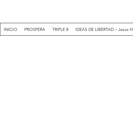
INICIO
PROSPERA
TRIPLE 8
IDEAS DE LIBERTAD – Jesús H