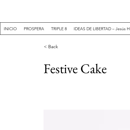
INICIO
PROSPERA
TRIPLE 8
IDEAS DE LIBERTAD – Jesús H
< Back
Festive Cake