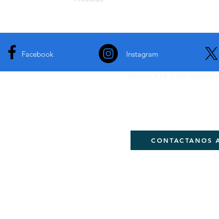
Facebook
Instagram
VINCULATE CON NOSOT
Si quieres ser parte de
DEJANOS TU CORREO
CONTACTANOS 