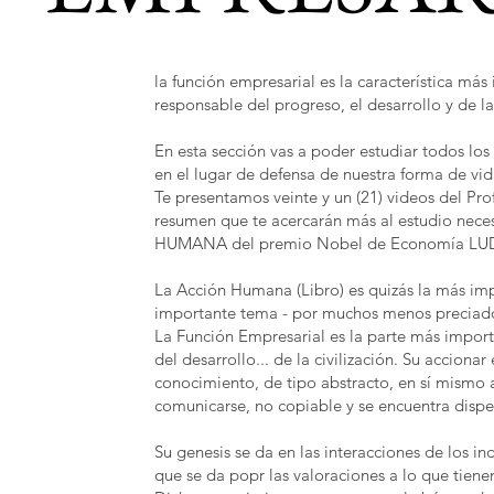
la función empresarial es la característica má
responsable del progreso, el desarrollo y de l
En esta sección vas a poder estudiar todos los
en el lugar de defensa de nuestra forma de vid
Te presentamos veinte y un (21) videos del Pro
resumen que te acercarán más al estudio nece
HUMANA del premio Nobel de Economía L
La Acción Humana (Libro) es quizás la más im
importante tema - por muchos menos preciado 
La Función Empresarial es la parte más impor
del desarrollo... de la civilización. Su accion
conocimiento, de tipo abstracto, en sí mismo 
comunicarse, no copiable y se encuentra dispe
Su genesis se da en las interacciones de los in
que se da popr las valoraciones a lo que tie