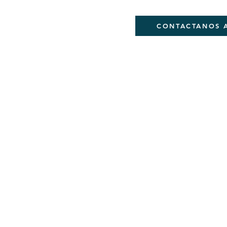
DEJANOS TU CORREO
CONTACTANOS 