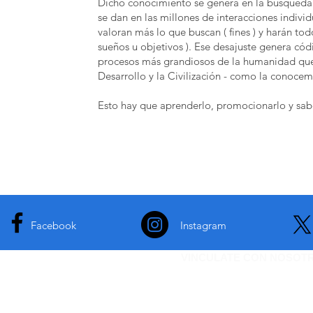
Dicho conocimiento se genera en la búsqueda 
se dan en las millones de interacciones indivi
valoran más lo que buscan ( fines ) y harán tod
sueños u objetivos ). Ese desajuste genera códi
procesos más grandiosos de la humanidad que e
Desarrollo y la Civilización - como la conocem
Esto hay que aprenderlo, promocionarlo y sab
Facebook
Instagram
VINCULATE CON NOSOT
Si quieres ser parte de