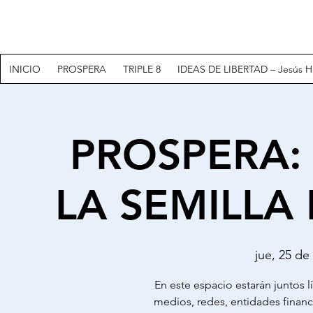
INICIO
PROSPERA
TRIPLE 8
IDEAS DE LIBERTAD – Jesús H
PROSPERA
LA SEMILLA
jue, 25 de
En este espacio estarán juntos l
medios, redes, entidades financ