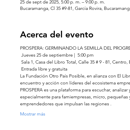
25 de sept de 2025, 5:00 p. m. – 9:00 p. m.
Bucaramanga, Cl 35 #9-81, García Rovira, Bucaraman
Acerca del evento
PROSPERA: GERMINANDO LA SEMILLA DEL PROGR
 Jueves 25 de septiembre |  5:00 pm
 Sala 1, Casa del Libro Total, Calle 35 # 9 - 81, Centr
 Entrada libre y gratuita
La Fundación Otro País Posible, en alianza con El Lib
encuentro y acción con líderes del ecosistema empresa
PROSPERA es una plataforma para escuchar, analizar y 
especialmente para famiempresas, micro, pequeñas y
emprendedores que impulsan las regiones .
Mostrar más