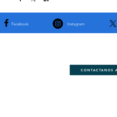
Facebook
Instagram
VINCULATE CON NOSOT
Si quieres ser parte de
DEJANOS TU CORREO
CONTACTANOS 