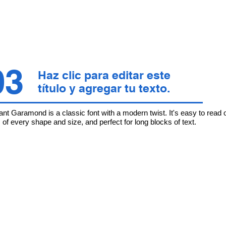
03
Haz clic para editar este
título y agregar tu texto.
t Garamond is a classic font with a modern twist. It's easy to read 
of every shape and size, and perfect for long blocks of text.