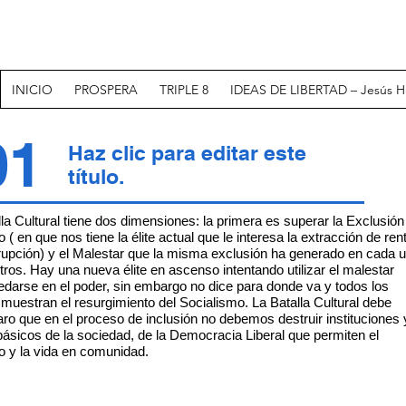
INICIO
PROSPERA
TRIPLE 8
IDEAS DE LIBERTAD – Jesús H
01
Haz clic para editar este
título.
la Cultural tiene dos dimensiones: la primera es superar la Exclusión 
 ( en que nos tiene la élite actual que le interesa la extracción de ren
rrupción) y el Malestar que la misma exclusión ha generado en cada 
ros. Hay una nueva élite en ascenso intentando utilizar el malestar
edarse en el poder, sin embargo no dice para donde va y todos los
 muestran el resurgimiento del Socialismo. La Batalla Cultural debe
aro que en el proceso de inclusión no debemos destruir instituciones 
básicos de la sociedad, de la Democracia Liberal que permiten el
o y la vida en comunidad.